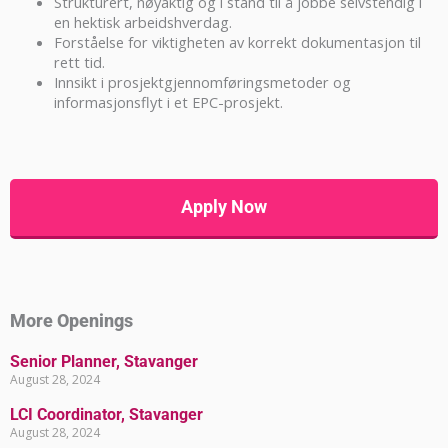
Strukturert, nøyaktig og i stand til å jobbe selvstendig i
en hektisk arbeidshverdag.
Forståelse for viktigheten av korrekt dokumentasjon til
rett tid.
Innsikt i prosjektgjennomføringsmetoder og
informasjonsflyt i et EPC-prosjekt.
Apply Now
More Openings
Senior Planner, Stavanger
August 28, 2024
LCI Coordinator, Stavanger
August 28, 2024