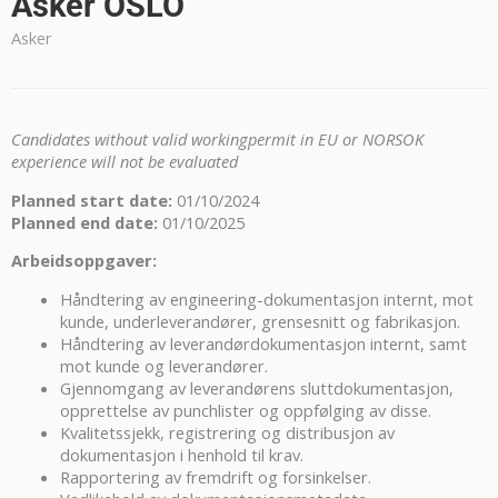
Asker OSLO
Asker
Candidates without valid workingpermit in EU or NORSOK
experience will not be evaluated
Planned start date:
01/10/2024
Planned end date:
01/10/2025
Arbeidsoppgaver:
Håndtering av engineering-dokumentasjon internt, mot
kunde, underleverandører, grensesnitt og fabrikasjon.
Håndtering av leverandørdokumentasjon internt, samt
mot kunde og leverandører.
Gjennomgang av leverandørens sluttdokumentasjon,
opprettelse av punchlister og oppfølging av disse.
Kvalitetssjekk, registrering og distribusjon av
dokumentasjon i henhold til krav.
Rapportering av fremdrift og forsinkelser.