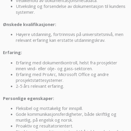
Vedlikehold av dokumentasjonsmetadata.
Utveksling og forsendelse av dokumentasjon til kundens
systemer.
Ønskede kvalifikasjoner:
Høyere utdanning, fortrinnsvis på universitetsnivå, men
relevant erfaring kan erstatte utdanningskrav.
Erfaring:
Erfaring med dokumentkontroll, helst fra prosjekter
innen vind- eller olje- og gass-sektoren.
Erfaring med ProArc, Microsoft Office og andre
prosjektstøttesystemer.
2-5 års relevant erfaring.
Personlige egenskaper:
Fleksibel og mottakelig for innspill.
Gode kommunikasjonsferdigheter, både skriftlig og
muntlig, på engelsk og norsk.
Proaktiv og resultatorientert.